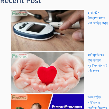
Recent Post
ডায়াবেটিস
নিয়ন্ত্রণে রাখার
৮টি কার্যকর উপায়
হার্ট অ্যাটাকের
ঝুঁকি কমাতে
প্রতিদিন খান এই
৮টি খাবার
শিশুর সঠিক
শারীরিক ও
মানসিক বিকাশের