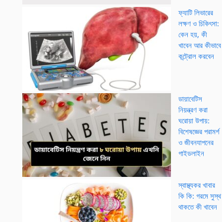
ফ্যাটি লিভারের
লক্ষণ ও চিকিৎসা:
কেন হয়, কী
খাবেন আর কীভাবে
কন্ট্রোল করবেন
ডায়াবেটিস
নিয়ন্ত্রণ করা
ঘরোয়া উপায়:
বিশেষজ্ঞের পরামর্শ
ও জীবনযাপনের
গাইডলাইন
স্বাস্থ্যকর খাবার
কি কি: গরমে সুস্থ
থাকতে কী খাবেন