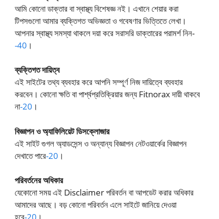
আমি কোনো ডাক্তার বা স্বাস্থ্য বিশেষজ্ঞ নই। এখানে শেয়ার করা
টিপসগুলো আমার ব্যক্তিগত অভিজ্ঞতা ও গবেষণার ভিত্তিতে লেখা।
আপনার স্বাস্থ্য সমস্যা থাকলে দয়া করে সরাসরি ডাক্তারের পরামর্শ নিন-
-40
।
ব্যক্তিগত দায়িত্ব
এই সাইটের তথ্য ব্যবহার করে আপনি সম্পূর্ণ নিজ দায়িত্বে ব্যবহার
করবেন। কোনো ক্ষতি বা পার্শ্বপ্রতিক্রিয়ার জন্য Fitnorax দায়ী থাকবে
না
-20
।
বিজ্ঞাপন ও অ্যাফিলিয়েট ডিসক্লোজার
এই সাইট গুগল অ্যাডসেন্স ও অন্যান্য বিজ্ঞাপন নেটওয়ার্কের বিজ্ঞাপন
দেখাতে পারে
-20
।
পরিবর্তনের অধিকার
যেকোনো সময় এই Disclaimer পরিবর্তন বা আপডেট করার অধিকার
আমাদের আছে। বড় কোনো পরিবর্তন এলে সাইটে জানিয়ে দেওয়া
হবে
-20
।