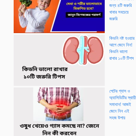
জন্য ৪টি জরুরি
খাবার সবচেয়ে
জরুরি
কিডনি নষ্ট হওয়ার
আগে জেনে নিন!
কিডনি ভালো
রাখার ১০টি টিপস
পেটের গ্যাস ও
অ্যাসিডিটির স্থায়ী
সমাধান! আজই
জেনে নিন এই
সহজ উপায়