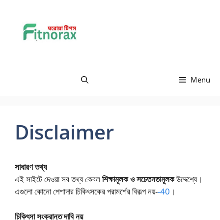
Skip
Fitnorax Health
to
content
Tips
Menu
Disclaimer
সাধারণ তথ্য
এই সাইটে দেওয়া সব তথ্য কেবল
শিক্ষামূলক ও সচেতনতামূলক
উদ্দেশ্যে।
এগুলো কোনো পেশাদার চিকিৎসকের পরামর্শের বিকল্প নয়-
-40
।
চিকিৎসা সংক্রান্ত দাবি নয়