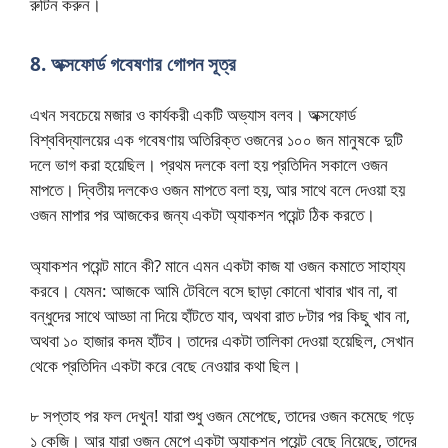
রুটিন করুন।
8. অক্সফোর্ড গবেষণার গোপন সূত্র
এখন সবচেয়ে মজার ও কার্যকরী একটি অভ্যাস বলব। অক্সফোর্ড
বিশ্ববিদ্যালয়ের এক গবেষণায় অতিরিক্ত ওজনের ১০০ জন মানুষকে দুটি
দলে ভাগ করা হয়েছিল। প্রথম দলকে বলা হয় প্রতিদিন সকালে ওজন
মাপতে। দ্বিতীয় দলকেও ওজন মাপতে বলা হয়, আর সাথে বলে দেওয়া হয়
ওজন মাপার পর আজকের জন্য একটা অ্যাকশন পয়েন্ট ঠিক করতে।
অ্যাকশন পয়েন্ট মানে কী? মানে এমন একটা কাজ যা ওজন কমাতে সাহায্য
করবে। যেমন: আজকে আমি টেবিলে বসে ছাড়া কোনো খাবার খাব না, বা
বন্ধুদের সাথে আড্ডা না দিয়ে হাঁটতে যাব, অথবা রাত ৮টার পর কিছু খাব না,
অথবা ১০ হাজার কদম হাঁটব। তাদের একটা তালিকা দেওয়া হয়েছিল, সেখান
থেকে প্রতিদিন একটা করে বেছে নেওয়ার কথা ছিল।
৮ সপ্তাহ পর ফল দেখুন! যারা শুধু ওজন মেপেছে, তাদের ওজন কমেছে গড়ে
১ কেজি। আর যারা ওজন মেপে একটা অ্যাকশন পয়েন্ট বেছে নিয়েছে, তাদের