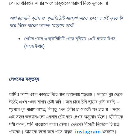
কোনও পরিবর্তন আনার আগে ডাক্তারের পরামর্শ নিতে ভুলবেন না
আপনার যদি
গ্যাস ও অ্যাসিডিটি
সমস্যা থাকে তাহলে এই ব্লক টা
পরে নিতে পারেন অনেক সাহায্য হবে?
পেটের গ্যাস ও অ্যাসিডিটি থেকে মুক্তির ১০টি ঘরোয়া টিপস
(সহজ উপায়)
লেখকের বক্তব্য
আমিও আগে ওজন কমাতে গিয়ে নানা ঝামেলায় পড়তাম। সকালে ঘুম থেকে
উঠেই এখন ওজন মাপার চেষ্টা করি। আর চায়ে চিনি ছাড়ার চেষ্টা করছি –
প্রথমে খুব খারাপ লাগত, কিন্তু এখন চিনির চা খেতেই মন চায় না। সবার
এই সহজ অভ্যাসগুলো একবার চেষ্টা করে দেখার অনুরোধ রইল। হাঁটাটাকে
সঙ্গী করুন, পানি খাওয়াকে বানান নেশা। দেখবেন নিজেই নিজেকে চিনতে
পারবেন। আমাকে ফলো করে পাসে থাকুন:
instagram
ধন্যবাদ।