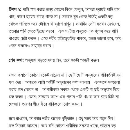
টিপস ২:
পানি পান করার জন্য বোতল কিনে ফেলুন, আমরা প্রায়ই পানি কম
খাই, কারণ হাতের কাছে থাকে না। সকালে ঘুম থেকে উঠেই একটি বড়
বোতল পানিতে ভরে টেবিলে বা ব্যাগে রাখুন। সারাদিন সেটা যতবার দেখবেন,
ততবার পানি খেতে ইচ্ছে করবে। এক ঘণ্টায় অন্তত এক গ্লাস করে পানি
খাওয়ার চেষ্টা করুন। এতে শরীর হাইড্রেটেড থাকবে, হজম ভালো হবে, আর
ওজন কমতেও সাহায্য করবে।
শেষ কথা:
অভ্যাস গড়তে সময় নিন, তবে শুরুটা আজই করুন
ওজন কমানো কোনো রকেট সায়েন্স না। ছোট ছোট অভ্যাসের পরিবর্তনই বড়
ফল দেয়। আজকে আমি আটটি অভ্যাসের কথা বললাম। একসঙ্গে সবগুলো
করার চাপ নেবেন না। আগামীকাল সকাল থেকে একটি বা দুটি অভ্যাস দিয়ে
শুরু করুন। যেমন: নাস্তার আগে এক গ্লাস পানি খাওয়া আর চায়ে চিনি না
দেওয়া। তারপর ধীরে ধীরে বাকিগুলো যোগ করুন।
মনে রাখবেন, আপনার শরীর অনেক বুদ্ধিমান। শুধু সময় আর যত্ন দিন।
ফল নিজেই আসবে। আর যদি কোনো শারীরিক সমস্যা থাকে, তাহলে বড়