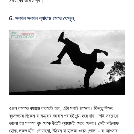
সময় বের করে মাপুন।
6. সকাল সকাল ব্যায়াম সেরে ফেলুন,
ওজন কমাতে ব্যায়াম করতেই হবে, এটা সবাই জানেন। কিন্তু দিনের
ব্যস্ততায় বিকেল বা সন্ধ্যার ব্যায়াম প্রায়ই পন্ড হয়ে যায়। তাই সবচেয়ে
ভালো হয় সকালে ঘুম থেকে উঠেই ব্যায়ামটা সেরে ফেলা। সেটা দড়িলাফ
হোক, দ্রুত হাঁটা, দৌড়ানো, উঠবস বা হালকা ওজন তোলা – যা আপনার