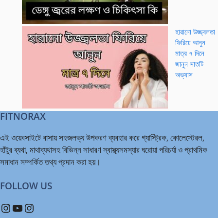
হারানো উজ্জ্বলতা
ফিরিয়ে আনুন
মাত্র ৭ দিনে
জানুন সাতটি
অভ্যাস
FITNORAX
এই ওয়েবসাইটে বাসায় সহজলভ্য উপকরণ ব্যবহার করে গ্যাস্ট্রিক, কোলেস্টেরল,
হাঁটুর ব্যথা, মাথাব্যথাসহ বিভিন্ন সাধারণ স্বাস্থ্যসমস্যার ঘরোয়া পরিচর্যা ও প্রাথমিক
সমাধান সম্পর্কিত তথ্য প্রদান করা হয়।
FOLLOW US
Instagram
YouTube
Instagram