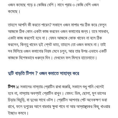
ওজন কমেছে গড়ে ৪ কেজির বেশি। মানে প্রায় ৩ কেজি বেশি ওজন
কমেছে।
তাহলে আপনি কী করতে পারেন? সকালে ওজন মাপার পর ঠিক করে ফেলুন
আজকে ঠিক কোন একটা কাজ করবেন ওজন কমানোর জন্য। তবে সাবধান,
একটা কাজ করলেই হবে না। যেমন আজকে কোক খাবেন না বলে ঠিক
করলেন, কিন্তু খাবেন দুই প্লেট ভাত, তাহলে তো ওজন কমবে না। তাই
সব মিলিয়ে ওজন কমানোর নিয়ম মেনে চলুন, আর তার উপর এভাবে একটি
কাজকে বিশেষভাবে গুরুত্ব দিন। দেখবেন ফল মিলবে হাতেনাতে।
দুটি বাড়তি টিপস ? ওজন কমাতে সাহায্য করে
টিপস ১:
সকালের নাস্তায় প্রোটিন রাখা জরুরি, সকালে শুধু পানি খেলেই
হবে না, নাস্তায় অবশ্যই প্রোটিন রাখুন। যেমন: ডিম, ছোলা, মুগ ডালের
চিড়ার খিচুড়ি, বা দুধের সাথে ওটস। প্রোটিন আপনার পেট অনেকক্ষণ ভরা
রাখে, ফলে দুপুরের আগে বারবার ক্ষুধা পাবে না আর অস্বাস্থ্যকর কিছু খাওয়ার
ইচ্ছাও কমবে।