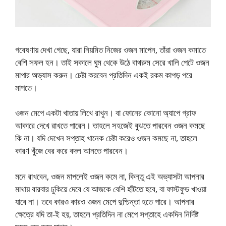
গবেষণায় দেখা গেছে, যারা নিয়মিত নিজের ওজন মাপেন, তাঁরা ওজন কমাতে
বেশি সফল হন। তাই সকালে ঘুম থেকে উঠে বাথরুম সেরে খালি পেটে ওজন
মাপার অভ্যাস করুন। চেষ্টা করবেন প্রতিদিন একই রকম কাপড় পরে
মাপতে।
ওজন মেপে একটা খাতায় লিখে রাখুন। বা ফোনের কোনো অ্যাপে গ্রাফ
আকারে দেখে রাখতে পারেন। তাহলে সহজেই বুঝতে পারবেন ওজন কমছে
কি না। যদি দেখেন সপ্তাহ খানেক চেষ্টা করেও ওজন কমছে না, তাহলে
কারণ খুঁজে বের করে বদল আনতে পারবেন।
মনে রাখবেন, ওজন মাপলেই ওজন কমে না, কিন্তু এই অভ্যাসটা আপনার
মাথায় বারবার ঢুকিয়ে দেবে যে আজকে বেশি হাঁটতে হবে, বা ফাস্টফুড খাওয়া
যাবে না। তবে কারও কারও ওজন মেপে দুশ্চিন্তা হতে পারে। আপনার
ক্ষেত্রে যদি তা-ই হয়, তাহলে প্রতিদিন না মেপে সপ্তাহে একদিন নির্দিষ্ট