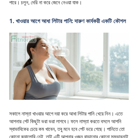
পারে। চলুন, দেরি না করে জেনে নেওয়া যাক।
1. খাওয়ার আগে আধা লিটার পানি: দারুণ কার্যকরী একটি কৌশল
সকালে নাস্তা খাওয়ার আগে দয়া করে আধা লিটার পানি খেয়ে নিন। এতে
আপনার পেট কিছুটা ভরা ভরা লাগবে। ফলে নাস্তা করতে বসলে আপনি
স্বাভাবিকের চেয়ে কম খাবেন, তবু মনে হবে পেট ভরে গেছে। পানিতে তো
কোনো ক্যালোরি নেই, তাই এটি আপনার ওজন বাড়ানোর কোনো সম্ভাবনাই