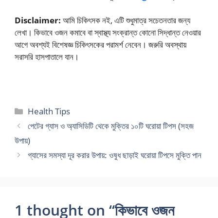
Disclaimer:
আমি চিকিৎসক নই, এটি শুধুমাত্র সচেতনতার জন্য
লেখা। কিভাবে ওজন কমাবে বা স্বাস্থ্য সংক্রান্ত কোনো সিদ্ধান্ত নেওয়ার
আগে অবশ্যই বিশেষজ্ঞ চিকিৎসকের পরামর্শ নেবেন। জরুরি অবস্থায়
সরাসরি হাসপাতালে যান।
Categories
Health Tips
পেটের গ্যাস ও অ্যাসিডিটি থেকে মুক্তির ১০টি ঘরোয়া টিপস (সহজ
উপায়)
গ্যাসের সমস্যা দূর করার উপায়: ওষুধ ছাড়াই ঘরোয়া টিপসে মুক্তি পান
1 thought on “কিভাবে ওজন