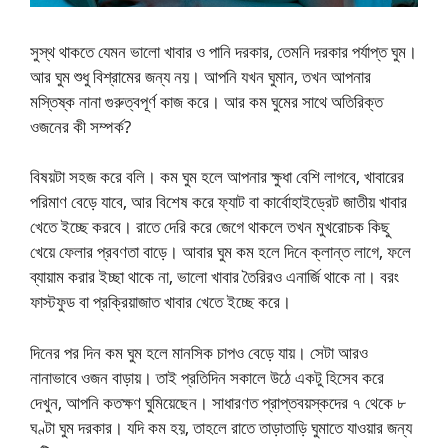
সুস্থ থাকতে যেমন ভালো খাবার ও পানি দরকার, তেমনি দরকার পর্যাপ্ত ঘুম।
আর ঘুম শুধু বিশ্রামের জন্য নয়। আপনি যখন ঘুমান, তখন আপনার
মস্তিষ্ক নানা গুরুত্বপূর্ণ কাজ করে। আর কম ঘুমের সাথে অতিরিক্ত
ওজনের কী সম্পর্ক?
বিষয়টা সহজ করে বলি। কম ঘুম হলে আপনার ক্ষুধা বেশি লাগবে, খাবারের
পরিমাণ বেড়ে যাবে, আর বিশেষ করে ফ্যাট বা কার্বোহাইড্রেট জাতীয় খাবার
খেতে ইচ্ছে করবে। রাতে দেরি করে জেগে থাকলে তখন মুখরোচক কিছু
খেয়ে ফেলার প্রবণতা বাড়ে। আবার ঘুম কম হলে দিনে ক্লান্ত লাগে, ফলে
ব্যায়াম করার ইচ্ছা থাকে না, ভালো খাবার তৈরিরও এনার্জি থাকে না। বরং
ফাস্টফুড বা প্রক্রিয়াজাত খাবার খেতে ইচ্ছে করে।
দিনের পর দিন কম ঘুম হলে মানসিক চাপও বেড়ে যায়। সেটা আরও
নানাভাবে ওজন বাড়ায়। তাই প্রতিদিন সকালে উঠে একটু হিসেব করে
দেখুন, আপনি কতক্ষণ ঘুমিয়েছেন। সাধারণত প্রাপ্তবয়স্কদের ৭ থেকে ৮
ঘণ্টা ঘুম দরকার। যদি কম হয়, তাহলে রাতে তাড়াতাড়ি ঘুমাতে যাওয়ার জন্য