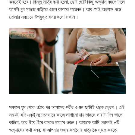
করতেই হবে। কিন্তু সত্যি কথা হলো, ছোট ছোট কিছু অভ্যাস বদলে দিলে
আপনি খুব সহজে বাড়িতে ওজন কমাতে পারেবন। আর সেই অভ্যাস গড়ে
তোলার সবচেয়ে উপযুক্ত সময় হলো সকাল।
সকালে ঘুম থেকে ওঠার পর আমাদের শরীর ও মন দুটোই থাকে ফ্রেশ। এই
সময়টা যদি একটু সচেতনভাবে কাজে লাগানো যায় তাহলে সারাটা দিন ভালো
কাটবে, আর ধীরে ধীরে কমতে থাকবে ওজন। আজকে আমি তেমনই ৮টি
অভ্যাসের কথা বলব, যা আপনার ওজন কমানোর যাত্রাকে দ্রুত করতে