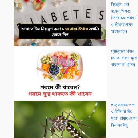
নিয়ন্ত্রণ করা
ঘরোয়া উপায়:
বিশেষজ্ঞের পরামর্শ
ও জীবনযাপনের
গাইডলাইন
স্বাস্থ্যকর খাবার
কি কি: গরমে সুস্থ
থাকতে কী খাবেন
ডেঙ্গু জ্বরের লক্ষণ
ও চিকিৎসা কি:
সহজ ভাষায় জেনে
নিন সবকিছু