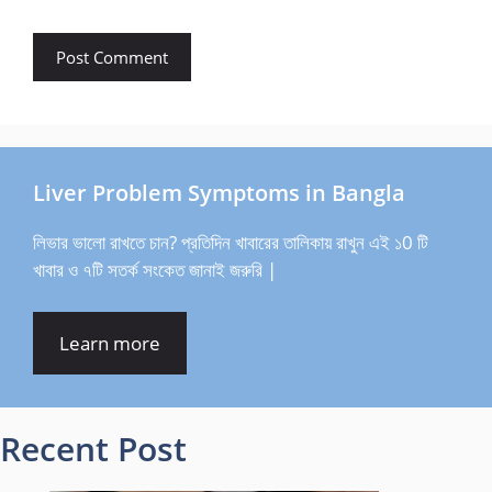
Liver Problem Symptoms in Bangla
লিভার ভালো রাখতে চান? প্রতিদিন খাবারের তালিকায় রাখুন এই ১0 টি
খাবার ও ৭টি সতর্ক সংকেত জানাই জরুরি |
Learn more
Recent Post