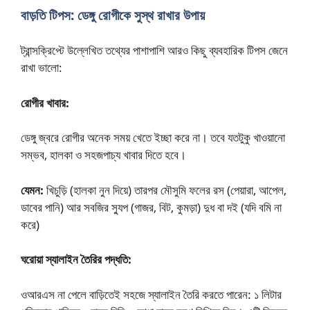
বাড়তি টিপস: ডেঙ্গু রোগীকে সুস্থ রাখার উপায়
ট্রান্সক্রিপ্টে উল্লেখিত তথ্যের পাশাপাশি আরও কিছু ব্যবহারিক টিপস জেনে
রাখা ভালো:
রোগীর খাবার:
ডেঙ্গু জ্বরে রোগীর অনেক সময় খেতে ইচ্ছা করে না। তবে যতটুকু খাওয়ানো
সম্ভব, হালকা ও সহজপাচ্য খাবার দিতে হবে।
যেমন:
খিচুড়ি (হালকা নুন দিয়ে) তারপর মৌসুমি ফলের রস (পেয়ারা, আপেল,
ডাবের পানি) আর সবজির স্যুপ (গাজর, বিট, কুমড়া) দুধ বা দই (যদি বমি না
করে)
ঘরোয়া স্যালাইন তৈরির পদ্ধতি:
ওআরএস না পেলে বাড়িতেই সহজে স্যালাইন তৈরি করতে পারেন: ১ লিটার