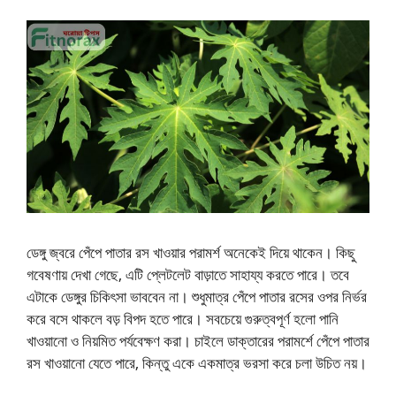
ডেঙ্গু জ্বরে পেঁপে পাতার রস খাওয়ার পরামর্শ অনেকেই দিয়ে থাকেন। কিছু
গবেষণায় দেখা গেছে, এটি প্লেটলেট বাড়াতে সাহায্য করতে পারে। তবে
এটাকে ডেঙ্গুর চিকিৎসা ভাববেন না। শুধুমাত্র পেঁপে পাতার রসের ওপর নির্ভর
করে বসে থাকলে বড় বিপদ হতে পারে। সবচেয়ে গুরুত্বপূর্ণ হলো পানি
খাওয়ানো ও নিয়মিত পর্যবেক্ষণ করা। চাইলে ডাক্তারের পরামর্শে পেঁপে পাতার
রস খাওয়ানো যেতে পারে, কিন্তু একে একমাত্র ভরসা করে চলা উচিত নয়।