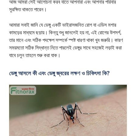
আজ আমরা সেই আলোচনা করব যাতে আপনারা এবং আপনার পরিবার
সুরক্ষিত থাকতে পারেন।
আমারা সবাই জানি যে ডেঙ্গু একটি ভাইরাসজনিত রোগ যা এডিস মশার
কামড়ের মাধ্যমে ছড়ায়। কিন্তু শুধু জানলেই হয় না, এই রোগের উপসর্গ,
তার মানে এবং সঠিক পদক্ষেপ সম্পর্কে স্পষ্ট ধারণা থাকা খুব জরুরি। কারণ
সময়মতো সঠিক সিদ্ধান্ত নিতে পারলেই ডেঙ্গুর সাথে সহজেই লড়াই করা
যাবে চলুন তাহলে শুরু করা যাক।
ডেঙ্গু আসলে কী এবং ডেঙ্গু জ্বরের লক্ষণ ও চিকিৎসা কি?