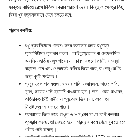
ডাক্তার বাড়িতে রেখে চিকিৎসা করার পরামর্শ দেন। কিন্তু সেক্ষেত্রে কিছু
বিষয় খুব যত্নসহকারে মেনে চলতে হবে:
প্রথম করণীয়:
শুধু প্যারাসিটামল খাবেন: জ্বর কমানোর জন্য শুধুমাত্র
প্যারাসিটামল ব্যবহার করুন। আইবুপ্রোফেন বা মেফেনামিক
অ্যাসিড জাতীয় ওষুধ খাবেন না, কারণ এগুলো পেটের সমস্যা
বাড়াতে পারে এবং প্লেটলেট কমিয়ে দিতে পারে, যা ডেঙ্গু রোগীর
জন্য খুবই ক্ষতিকর।
প্রচুর তরল পান করুন: বারবার পানি, ওআরএস, ডাবের পানি,
স্যুপ, ডালের পানি ইত্যাদি খাওয়াতে হবে। তবে খেয়াল রাখবেন,
অতিরিক্ত মিষ্টি পানীয় বা গ্লুকোজ দিবেন না, কারণ তা
ডিহাইড্রেশন বাড়াতে পারে।
প্রস্রাবের দিকে নজর রাখুন: ৬-৮ ঘণ্টার মধ্যে রোগী কতবার
প্রস্রাব করছে, তা দেখতে হবে। প্রস্রাব কমে গেলে বুঝতে হবে
শরীরে পানি কমছে।