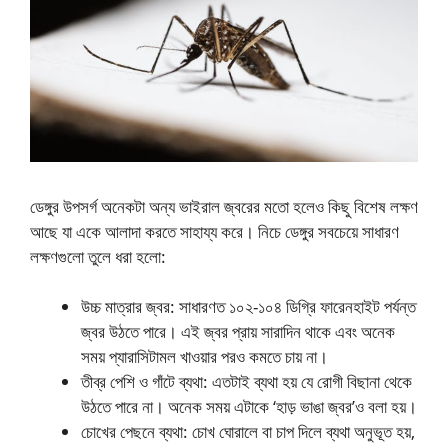
ডেঙ্গুর উপসর্গ অনেকটা অন্য ভাইরাল জ্বরের মতো হলেও কিছু বিশেষ লক্ষণ
আছে যা একে আলাদা করতে সাহায্য করে। নিচে ডেঙ্গুর সবচেয়ে সাধারণ
লক্ষণগুলো তুলে ধরা হলো:
উচ্চ মাত্রার জ্বর: সাধারণত ১০২-১০৪ ডিগ্রি ফারেনহাইট পর্যন্ত
জ্বর উঠতে পারে। এই জ্বর প্রায় সারাদিন থাকে এবং অনেক
সময় প্যারাসিটামল খাওয়ার পরও কমতে চায় না।
তীব্র পেশি ও গাঁটে ব্যথা: এতটাই ব্যথা হয় যে রোগী বিছানা থেকে
উঠতে পারে না। অনেক সময় এটাকে ‘হাড় ভাঙা জ্বর’ও বলা হয়।
চোখের পেছনে ব্যথা: চোখ ঘোরালে বা চাপ দিলে ব্যথা অনুভূত হয়,