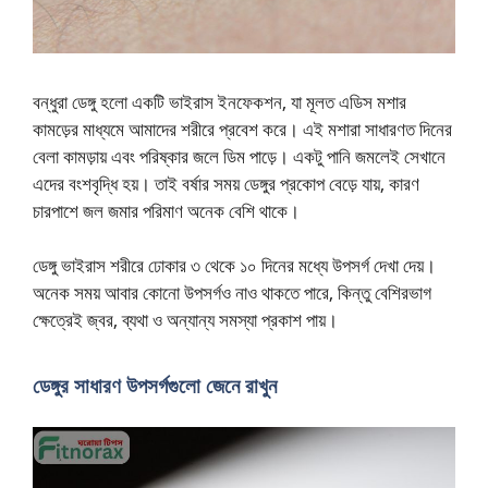
বন্ধুরা ডেঙ্গু হলো একটি ভাইরাস ইনফেকশন, যা মূলত এডিস মশার
কামড়ের মাধ্যমে আমাদের শরীরে প্রবেশ করে। এই মশারা সাধারণত দিনের
বেলা কামড়ায় এবং পরিষ্কার জলে ডিম পাড়ে। একটু পানি জমলেই সেখানে
এদের বংশবৃদ্ধি হয়। তাই বর্ষার সময় ডেঙ্গুর প্রকোপ বেড়ে যায়, কারণ
চারপাশে জল জমার পরিমাণ অনেক বেশি থাকে।
ডেঙ্গু ভাইরাস শরীরে ঢোকার ৩ থেকে ১০ দিনের মধ্যে উপসর্গ দেখা দেয়।
অনেক সময় আবার কোনো উপসর্গও নাও থাকতে পারে, কিন্তু বেশিরভাগ
ক্ষেত্রেই জ্বর, ব্যথা ও অন্যান্য সমস্যা প্রকাশ পায়।
ডেঙ্গুর সাধারণ উপসর্গগুলো জেনে রাখুন