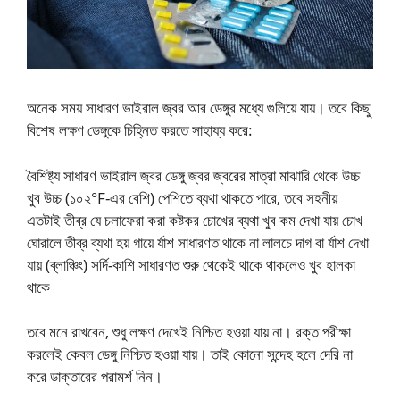
অনেক সময় সাধারণ ভাইরাল জ্বর আর ডেঙ্গুর মধ্যে গুলিয়ে যায়। তবে কিছু
বিশেষ লক্ষণ ডেঙ্গুকে চিহ্নিত করতে সাহায্য করে:
বৈশিষ্ট্য সাধারণ ভাইরাল জ্বর ডেঙ্গু জ্বর জ্বরের মাত্রা মাঝারি থেকে উচ্চ
খুব উচ্চ (১০২°F-এর বেশি) পেশিতে ব্যথা থাকতে পারে, তবে সহনীয়
এতটাই তীব্র যে চলাফেরা করা কষ্টকর চোখের ব্যথা খুব কম দেখা যায় চোখ
ঘোরালে তীব্র ব্যথা হয় গায়ে র্যাশ সাধারণত থাকে না লালচে দাগ বা র্যাশ দেখা
যায় (ব্লাঞ্চিং) সর্দি-কাশি সাধারণত শুরু থেকেই থাকে থাকলেও খুব হালকা
থাকে
তবে মনে রাখবেন, শুধু লক্ষণ দেখেই নিশ্চিত হওয়া যায় না। রক্ত পরীক্ষা
করলেই কেবল ডেঙ্গু নিশ্চিত হওয়া যায়। তাই কোনো সন্দেহ হলে দেরি না
করে ডাক্তারের পরামর্শ নিন।