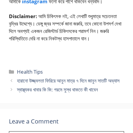
আমাকে
instagram
ফলো করে পাশে থাকবেন ধন্যবাদ।
Disclaimer:
আমি চিকিৎসক নই, এই লেখাটি শুধুমাত্র সচেতনতা
বৃদ্ধির উদ্দেশ্যে। ডেঙ্গু জ্বর সম্পর্কে জানা জরুরি, তবে কোনো উপসর্গ দেখা
দিলে অবশ্যই একজন রেজিস্টার্ড চিকিৎসকের পরামর্শ নিন। জরুরি
পরিস্থিতিতে দেরি না করে নিকটস্থ হাসপাতালে যান।
Categories
Health Tips
হারানো উজ্জ্বলতা ফিরিয়ে আনুন মাত্র ৭ দিনে জানুন সাতটি অভ্যাস
স্বাস্থ্যকর খাবার কি কি: গরমে সুস্থ থাকতে কী খাবেন
Leave a Comment