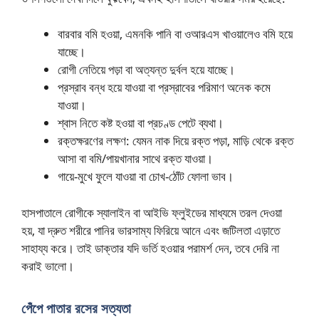
বারবার বমি হওয়া, এমনকি পানি বা ওআরএস খাওয়ালেও বমি হয়ে
যাচ্ছে।
রোগী নেতিয়ে পড়া বা অত্যন্ত দুর্বল হয়ে যাচ্ছে।
প্রস্রাব বন্ধ হয়ে যাওয়া বা প্রস্রাবের পরিমাণ অনেক কমে
যাওয়া।
শ্বাস নিতে কষ্ট হওয়া বা প্রচণ্ড পেটে ব্যথা।
রক্তক্ষরণের লক্ষণ: যেমন নাক দিয়ে রক্ত পড়া, মাড়ি থেকে রক্ত
আসা বা বমি/পায়খানার সাথে রক্ত যাওয়া।
গায়ে-মুখে ফুলে যাওয়া বা চোখ-ঠোঁট ফোলা ভাব।
হাসপাতালে রোগীকে স্যালাইন বা আইভি ফ্লুইডের মাধ্যমে তরল দেওয়া
হয়, যা দ্রুত শরীরে পানির ভারসাম্য ফিরিয়ে আনে এবং জটিলতা এড়াতে
সাহায্য করে। তাই ডাক্তার যদি ভর্তি হওয়ার পরামর্শ দেন, তবে দেরি না
করাই ভালো।
পেঁপে পাতার রসের সত্যতা