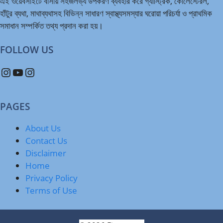
এই ওয়েবসাইটে বাসায় সহজলভ্য উপকরণ ব্যবহার করে গ্যাস্ট্রিক, কোলেস্টেরল,
হাঁটুর ব্যথা, মাথাব্যথাসহ বিভিন্ন সাধারণ স্বাস্থ্যসমস্যার ঘরোয়া পরিচর্যা ও প্রাথমিক
সমাধান সম্পর্কিত তথ্য প্রদান করা হয়।
FOLLOW US
Instagram
YouTube
Instagram
PAGES
About Us
Contact Us
Disclaimer
Home
Privacy Policy
Terms of Use