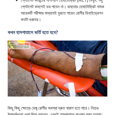
প্লেটলেট কাউন্টের পাশাপাশি হেমাটোক্রিট (HCT) দেখুন: শুধু
প্লেটলেট কমলেই ভয় পাবেন না। ডাক্তার হেমাটোক্রিট নামক
আরেকটি পরীক্ষার মাধ্যমেই বুঝতে পারেন রোগীর ডিহাইড্রেশন
কতটা গুরুতর।
কখন হাসপাতালে ভর্তি হতে হবে?
কিছু কিছু ক্ষেত্রে ডেঙ্গু রোগীর অবস্থা দ্রুত খারাপ হতে পারে। নিচের
উপসর্গগুলো দেখা দিলে বুঝবেন, এখনই হাসপাতালে যাওয়ার সময় হয়েছে: