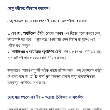
ডেঙ্গু পরীক্ষা: কীভাবে করবেন?
ডেঙ্গু শনাক্ত করতে সাধারণত দুই ধরনের রক্ত পরীক্ষা করা হয়:
১. এনএস১ অ্যান্টিজেন টেস্ট:
রোগের প্রথম ৩-৪ দিনের মধ্যে করলে ডেঙ্গু
ভাইরাসটি ধরা পড়ে। গ্রামগঞ্জে পাওয়া যায় এমন কিটের মাধ্যমেও এই
পরীক্ষা করা সম্ভব।
২. আইজিএম ও আইজিজি অ্যান্টিবডি টেস্ট:
যদি ৪-৫ দিনের বেশি হয়ে যায়,
তবে এই পরীক্ষার মাধ্যমে রোগ নির্ণয় করা হয়।
ডাক্তারের পরামর্শ অনুযায়ী সঠিক সময়ে পরীক্ষা করান। শুধু প্লেটলেট কাউন্ট
দেখলেই হবে না, রোগীর সামগ্রিক অবস্থা বোঝার জন্য ডাক্তারিভাবে
অন্যান্য পরামিতিও দেখতে হয়।
ডেঙ্গু ধরা পড়লে করণীয় – ঘরোয়া চিকিৎসা ও সতর্কতা
ডেঙ্গু ধরা পড়লেই যে হাসপাতালে ভর্তি হতে হবে, এমন নয়। অনেক রোগীকে