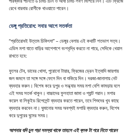
পরিষ্কার পানিতে ৬ চামচ চিনি ও আধা চামচ লবণ মিশিয়ে নিন। এটি ফ্রিজে
রেখে বারবার রোগীকে খাওয়াতে পারেন।
ডেঙ্গু প্রতিরোধ: সবার আগে সতর্কতা
“প্রতিরোধই উত্তম চিকিৎসা” – ডেঙ্গুর বেলায় এই কথাটি শতভাগ সত্য।
এডিস মশা যাতে বাড়ির আশেপাশে বংশবৃদ্ধি করতে না পারে, সেদিকে খেয়াল
রাখতে হবে:
ফুলের টেব, ডাবের খোসা, পুরোনো টায়ার, ফ্রিজের ড্রেন ইত্যাদি জায়গায়
জল জমলে তা সঙ্গে সঙ্গে ফেলে দিন বা শুকিয়ে দিন। দরজা-জানালায় নেট
ব্যবহার করুন। বিশেষ করে দুপুর ও সন্ধ্যার সময় মশা বেশি কামড়ায় বলে
এই সময় সতর্ক থাকুন। বাচ্চাদের ফুলহাতা জামা ও প্যান্ট পরান। মশার
কয়েল বা লিকুইড রিপেলেন্ট ব্যবহার করতে পারেন, তবে শিশুদের খুব কাছে
ব্যবহার করবেন না। ঘুমানোর সময় অবশ্যই মশারি ব্যবহার করুন, বিশেষ
করে দুপুরের ঘুমের সময়।
আপনার যদি চুল পড়া সমস্যা থাকে তাহলে এই ব্লক টা পরে নিতে পারেন