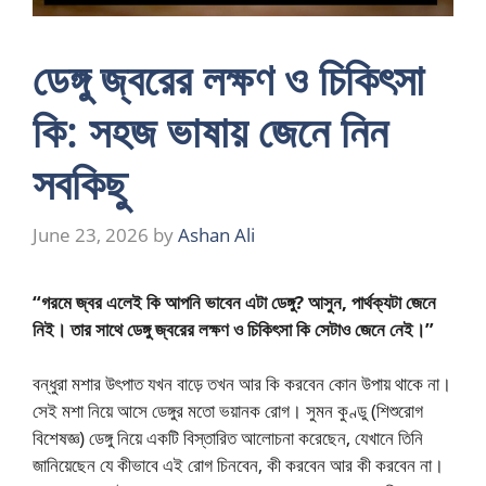
ডেঙ্গু জ্বরের লক্ষণ ও চিকিৎসা
কি: সহজ ভাষায় জেনে নিন
সবকিছু
June 23, 2026
by
Ashan Ali
“গরমে জ্বর এলেই কি আপনি ভাবেন এটা ডেঙ্গু? আসুন, পার্থক্যটা জেনে
নিই। তার সাথে ডেঙ্গু জ্বরের লক্ষণ ও চিকিৎসা কি সেটাও জেনে নেই।”
বন্ধুরা মশার উৎপাত যখন বাড়ে তখন আর কি করবেন কোন উপায় থাকে না।
সেই মশা নিয়ে আসে ডেঙ্গুর মতো ভয়ানক রোগ। সুমন কুণ্ডু (শিশুরোগ
বিশেষজ্ঞ) ডেঙ্গু নিয়ে একটি বিস্তারিত আলোচনা করেছেন, যেখানে তিনি
জানিয়েছেন যে কীভাবে এই রোগ চিনবেন, কী করবেন আর কী করবেন না।