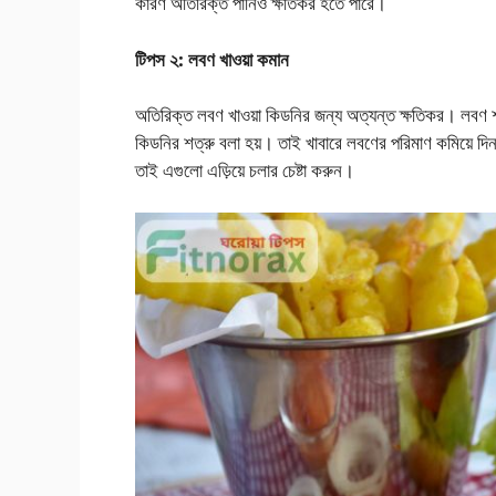
কারণ অতিরিক্ত পানিও ক্ষতিকর হতে পারে।
টিপস ২: লবণ খাওয়া কমান
অতিরিক্ত লবণ খাওয়া কিডনির জন্য অত্যন্ত ক্ষতিকর। লবণ শ
কিডনির শত্রু বলা হয়। তাই খাবারে লবণের পরিমাণ কমিয়ে দ
তাই এগুলো এড়িয়ে চলার চেষ্টা করুন।