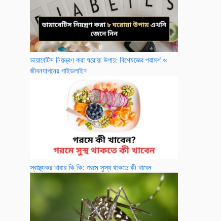
ডায়াবেটিস নিয়ন্ত্রণ করা ঘরোয়া উপায়: বিশেষজ্ঞের পরামর্শ ও
জীবনযাপনের গাইডলাইন
স্বাস্থ্যকর খাবার কি কি: গরমে সুস্থ থাকতে কী খাবেন