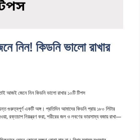
েনে নিন! কিডনি ভালো রাখার
তাই আজই জেনে নিন কিডনি ভালো রাখার ১০টি টিপস
ন্ত গুরুত্বপূর্ণ একটি অঙ্গ। প্রতিদিন আমাদের কিডনি প্রায় ১৮০ লিটার
দেওয়া, রক্তচাপ নিয়ন্ত্রণ করা, শরীরের জল ও লবণের ভারসাম্য বজায় রাখা—
মিকভাবে তেমন কোনো লক্ষণ বোঝা যায় না। বিশ্ব স্বাস্থ্য সংস্থার