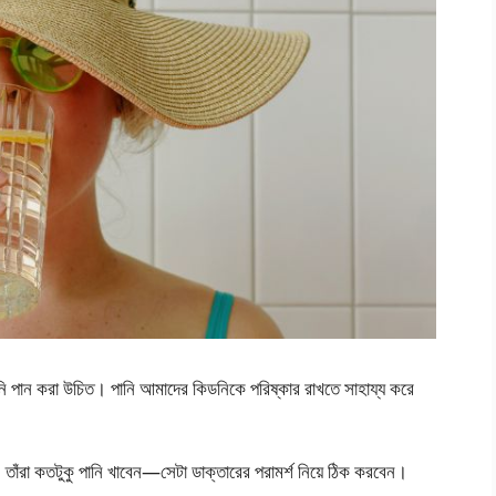
পানি পান করা উচিত। পানি আমাদের কিডনিকে পরিষ্কার রাখতে সাহায্য করে
, তাঁরা কতটুকু পানি খাবেন—সেটা ডাক্তারের পরামর্শ নিয়ে ঠিক করবেন।