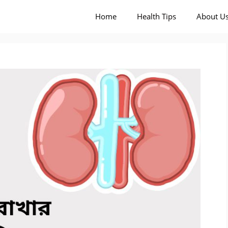
x Health Tips
Home
Health Tips
About U