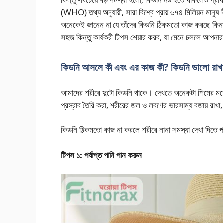
(WHO) তথ্য অনুযায়ী, সারা বিশ্বে প্রায় ৬৭৪ মিলিয়ন মানুষ
অনেকেই জানেন না যে তাঁদের কিডনি ঠিকমতো কাজ করছে ক
সহজ কিন্তু কার্যকরী টিপস শেয়ার করব, যা মেনে চললে আপ
কিডনি আসলে কী এবং এর কাজ কী? কিডনি ভালো রাখা
আমাদের শরীরে দুটো কিডনি থাকে। দেখতে অনেকটা শিমের মতো। 
প্রস্রাব তৈরি করা, শরীরের জল ও লবণের ভারসাম্য বজায় রাখা, র
কিডনি ঠিকমতো কাজ না করলে শরীরে নানা সমস্যা দেখা দিতে 
টিপস ১: পর্যাপ্ত পানি পান করুন