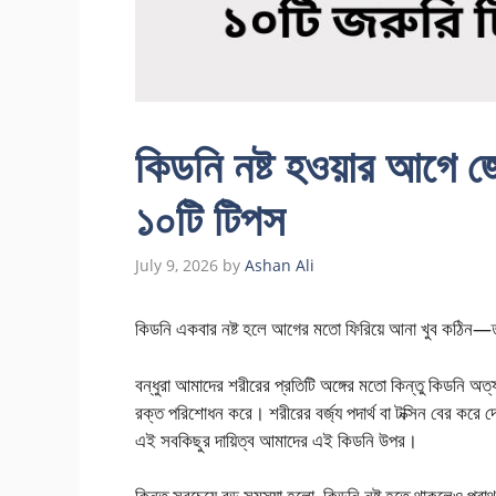
কিডনি নষ্ট হওয়ার আগে জ
১০টি টিপস
July 9, 2026
by
Ashan Ali
কিডনি একবার নষ্ট হলে আগের মতো ফিরিয়ে আনা খুব কঠিন—
বন্ধুরা আমাদের শরীরের প্রতিটি অঙ্গের মতো কিন্তু কিডনি অত্য
রক্ত পরিশোধন করে। শরীরের বর্জ্য পদার্থ বা টক্সিন বের করে 
এই সবকিছুর দায়িত্ব আমাদের এই কিডনি উপর।
কিন্তু সবচেয়ে বড় সমস্যা হলো, কিডনি নষ্ট হতে থাকলেও প্রাথ