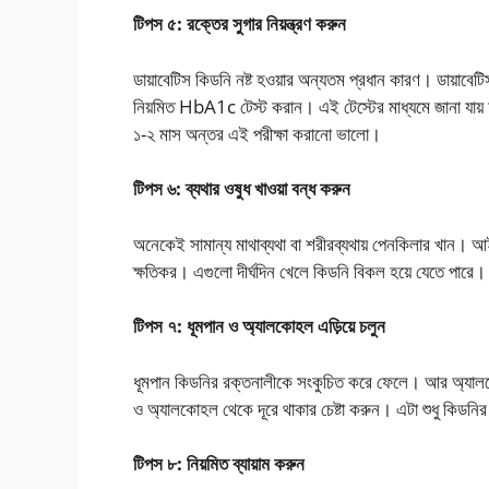
টিপস ৫: রক্তের সুগার নিয়ন্ত্রণ করুন
ডায়াবেটিস কিডনি নষ্ট হওয়ার অন্যতম প্রধান কারণ। ডায়াবে
নিয়মিত HbA1c টেস্ট করান। এই টেস্টের মাধ্যমে জানা যায় আপ
১-২ মাস অন্তর এই পরীক্ষা করানো ভালো।
টিপস ৬: ব্যথার ওষুধ খাওয়া বন্ধ করুন
অনেকেই সামান্য মাথাব্যথা বা শরীরব্যথায় পেনকিলার খান
ক্ষতিকর। এগুলো দীর্ঘদিন খেলে কিডনি বিকল হয়ে যেতে পারে। 
টিপস ৭: ধূমপান ও অ্যালকোহল এড়িয়ে চলুন
ধূমপান কিডনির রক্তনালীকে সংকুচিত করে ফেলে। আর অ্যালকো
ও অ্যালকোহল থেকে দূরে থাকার চেষ্টা করুন। এটা শুধু কিডনি
টিপস ৮: নিয়মিত ব্যায়াম করুন