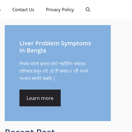
s
Contact Us
Privacy Policy
Liver Problem Symptoms
in Bangla
লিভার ভালো রাখতে চান? প্রতিদিন খাবারের
তালিকায় রাখুন এই ১0 টি খাবার ও ৭টি সতর্ক
সংকেত জানাই জরুরি |
Learn more