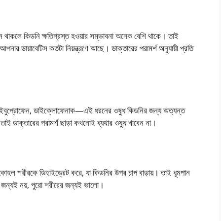
টিস থাকলে কিডনি ক্ষতিগ্রস্ত হওয়ার সম্ভাবনা অনেক বেশি থাকে। তাই
নার ডায়াবেটিস কতটা নিয়ন্ত্রণে আছে। ডাক্তারের পরামর্শ অনুযায়ী প্রতি
। আইবুপ্রোফেন, ডাইক্লোফেনাক—এই ধরনের ওষুধ কিডনির জন্য অত্যন্ত
তাই ডাক্তারের পরামর্শ ছাড়া কখনোই ব্যথার ওষুধ খাবেন না।
হল শরীরকে ডিহাইড্রেট করে, যা কিডনির উপর চাপ বাড়ায়। তাই ধূমপান
র জন্যই নয়, পুরো শরীরের জন্যই ভালো।