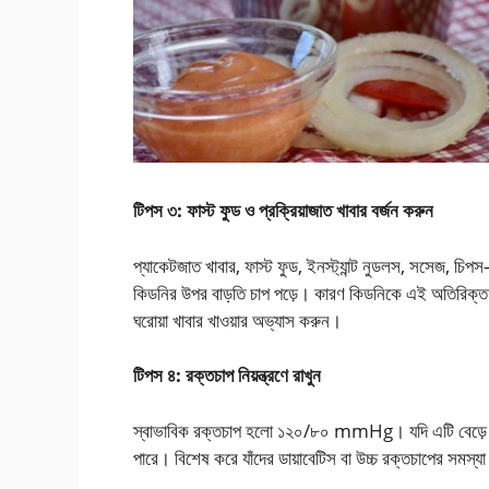
টিপস ৩: ফাস্ট ফুড ও প্রক্রিয়াজাত খাবার বর্জন করুন
প্যাকেটজাত খাবার, ফাস্ট ফুড, ইনস্ট্যান্ট নুডলস, সসেজ, 
কিডনির উপর বাড়তি চাপ পড়ে। কারণ কিডনিকে এই অতিরিক্ত 
ঘরোয়া খাবার খাওয়ার অভ্যাস করুন।
টিপস ৪: রক্তচাপ নিয়ন্ত্রণে রাখুন
স্বাভাবিক রক্তচাপ হলো ১২০/৮০ mmHg। যদি এটি বেড়ে যায
পারে। বিশেষ করে যাঁদের ডায়াবেটিস বা উচ্চ রক্তচাপের সমস্যা