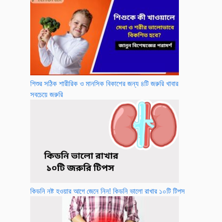
শিশুর সঠিক শারীরিক ও মানসিক বিকাশের জন্য ৪টি জরুরি খাবার
সবচেয়ে জরুরি
কিডনি নষ্ট হওয়ার আগে জেনে নিন! কিডনি ভালো রাখার ১০টি টিপস