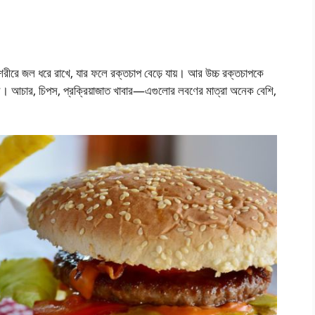
রীরে জল ধরে রাখে, যার ফলে রক্তচাপ বেড়ে যায়। আর উচ্চ রক্তচাপকে
িন। আচার, চিপস, প্রক্রিয়াজাত খাবার—এগুলোর লবণের মাত্রা অনেক বেশি,