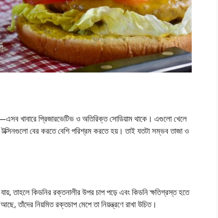
চিপস—এসব খাবারে প্রিজারভেটিভ ও অতিরিক্ত সোডিয়াম থাকে। এগুলো খেলে
টক্সিনগুলো বের করতে বেশি পরিশ্রম করতে হয়। তাই যতটা সম্ভব তাজা ও
়, তাহলে কিডনির রক্তনালীর উপর চাপ পড়ে এবং কিডনি ক্ষতিগ্রস্ত হতে
 আছে, তাঁদের নিয়মিত রক্তচাপ মেপে তা নিয়ন্ত্রণে রাখা উচিত।