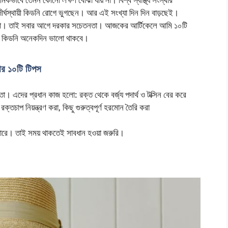
 দীর্ঘস্থায়ী কিডনি রোগে ভুগছেন। আর এই সংখ্যা দিন দিন বাড়ছেই।
িনা। তাই সবার আগে দরকার সচেতনতা। আজকের আর্টিকেলে আমি ১০টি
নার কিডনি অনেকদিন ভালো থাকবে।
র ১০টি টিপস
এদের প্রধান কাজ হলো: রক্ত থেকে বর্জ্য পদার্থ ও টক্সিন বের করে
ক্তচাপ নিয়ন্ত্রণ করা, কিছু গুরুত্বপূর্ণ হরমোন তৈরি করা
পারে। তাই সময় থাকতেই সাবধান হওয়া জরুরি।